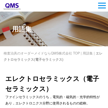
用語集
検査治具のオーダーメイドならQMS株式会社 TOP
|
用語集
|
エレ
クトロセラミックス(電子セラミックス)
エレクトロセラミックス（電子
セラミックス）
ファインセラミックスのうち，電気的・磁気的・光学的特性が
あり，エレクトロニクス分野に使用されるものの総称。